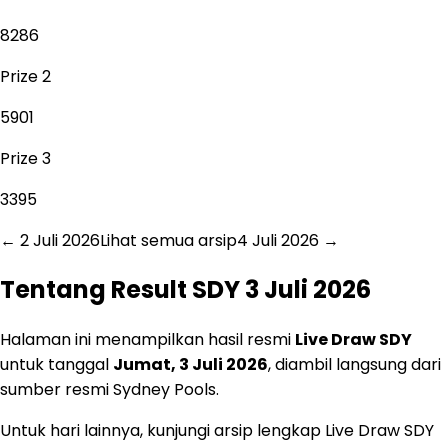
8286
Prize 2
5901
Prize 3
3395
←
2 Juli 2026
Lihat semua arsip
4 Juli 2026
→
Tentang Result SDY
3 Juli 2026
Halaman ini menampilkan hasil resmi
Live Draw SDY
untuk tanggal
Jumat, 3 Juli 2026
, diambil langsung dari
sumber resmi Sydney Pools.
Untuk hari lainnya, kunjungi
arsip lengkap Live Draw SDY