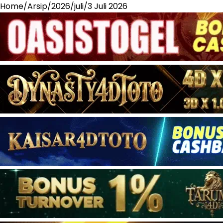
Home
/
Arsip
/
2026
/
juli
/
3 Juli 2026